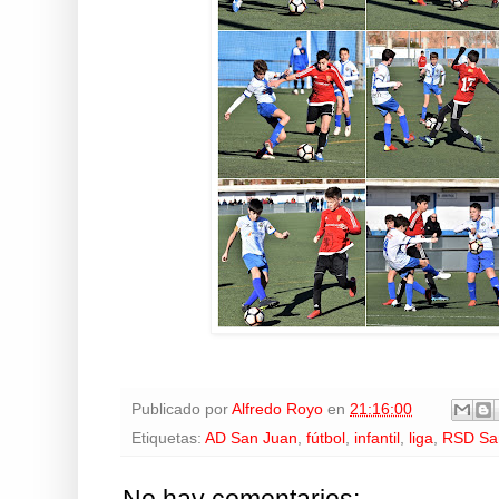
Publicado por
Alfredo Royo
en
21:16:00
Etiquetas:
AD San Juan
,
fútbol
,
infantil
,
liga
,
RSD San