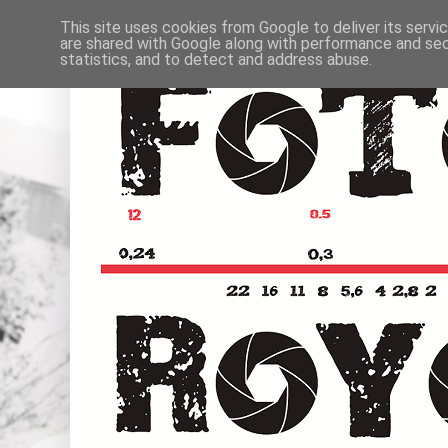
This site uses cookies from Google to deliver its servi
are shared with Google along with performance and secu
statistics, and to detect and address abuse.