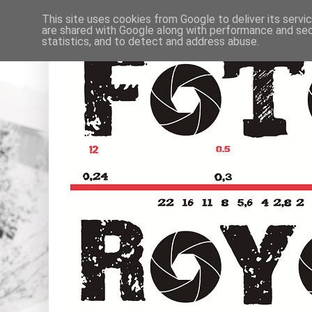
This site uses cookies from Google to deliver its servi
are shared with Google along with performance and secu
statistics, and to detect and address abuse.