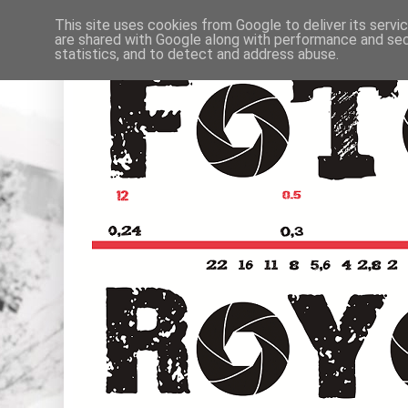
This site uses cookies from Google to deliver its servi
are shared with Google along with performance and secu
statistics, and to detect and address abuse.