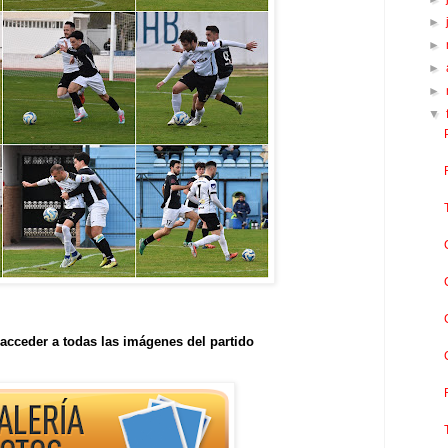
►
►
►
►
▼
acceder a todas las imágenes del partido