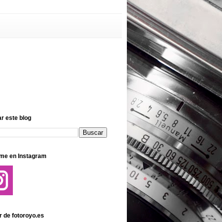
r este blog
me en Instagram
r de fotoroyo.es