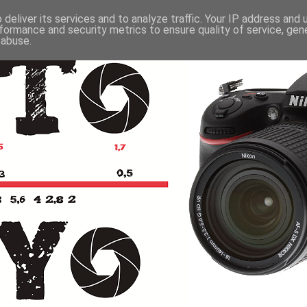
deliver its services and to analyze traffic. Your IP address and
formance and security metrics to ensure quality of service, ge
 abuse.