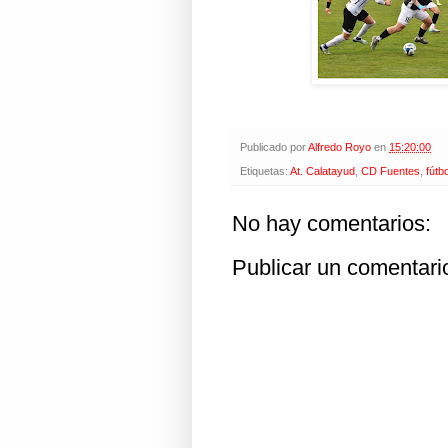
Publicado por
Alfredo Royo
en
15:20:00
Etiquetas:
At. Calatayud
,
CD Fuentes
,
fútbo
No hay comentarios:
Publicar un comentari