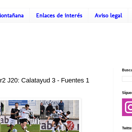
ontañana
Enlaces de interés
Aviso legal
Busca
r2 J20: Calatayud 3 - Fuentes 1
Sígue
Twitte