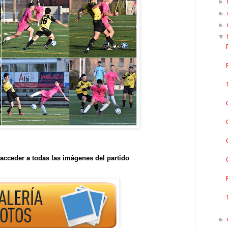
►
►
►
▼
acceder a todas las imágenes del partido
►