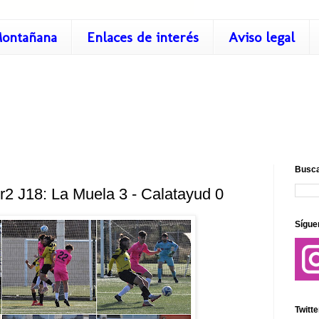
ontañana
Enlaces de interés
Aviso legal
Busca
r2 J18: La Muela 3 - Calatayud 0
Sígue
Twitte