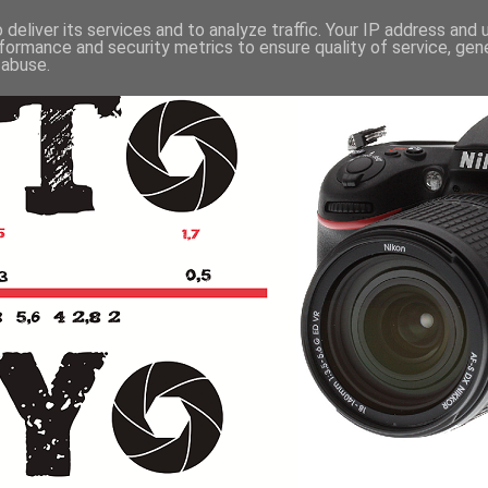
deliver its services and to analyze traffic. Your IP address and
formance and security metrics to ensure quality of service, ge
 abuse.