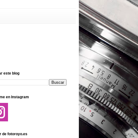
r este blog
me en Instagram
r de fotoroyo.es