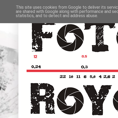
This site uses cookies from Google to deliver its servi
are shared with Google along with performance and secu
statistics, and to detect and address abuse.