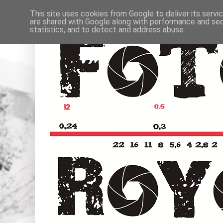
This site uses cookies from Google to deliver its servi
are shared with Google along with performance and secu
statistics, and to detect and address abuse.