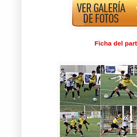
Ficha del par