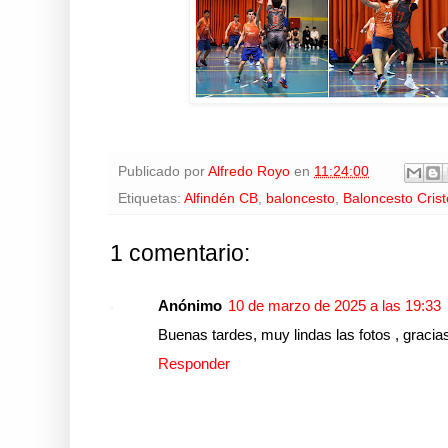
Publicado por
Alfredo Royo
en
11:24:00
Etiquetas:
Alfindén CB
,
baloncesto
,
Baloncesto Cris
1 comentario:
Anónimo
10 de marzo de 2025 a las 19:33
Buenas tardes, muy lindas las fotos , gracia
Responder