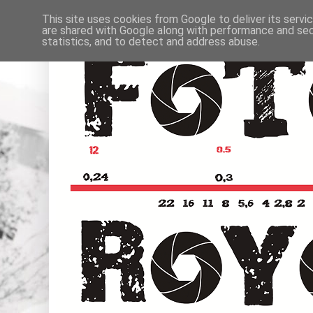
This site uses cookies from Google to deliver its servi
are shared with Google along with performance and secu
statistics, and to detect and address abuse.