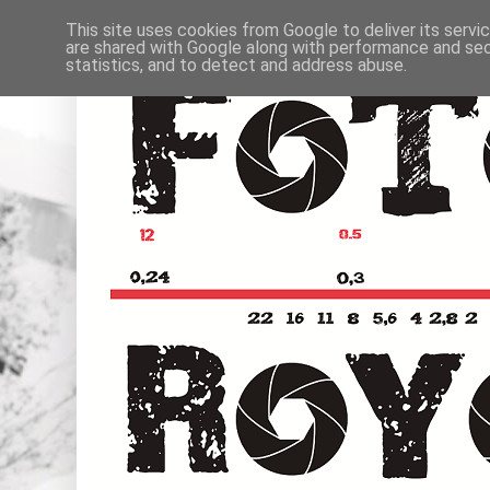
This site uses cookies from Google to deliver its servi
are shared with Google along with performance and secu
statistics, and to detect and address abuse.