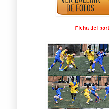
Ficha del par