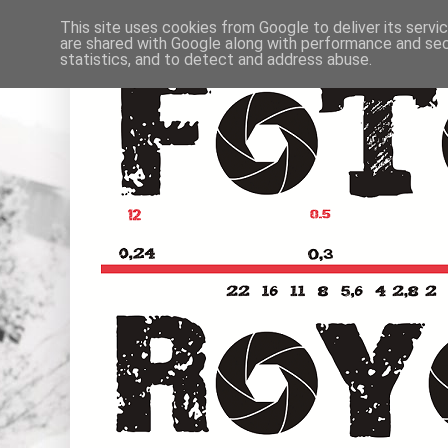
This site uses cookies from Google to deliver its servi
are shared with Google along with performance and secu
statistics, and to detect and address abuse.