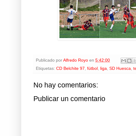
Publicado por
Alfredo Royo
en
5:42:00
Etiquetas:
CD Belchite 97
,
fútbol
,
liga
,
SD Huesca
,
t
No hay comentarios:
Publicar un comentario