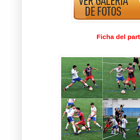
Ficha del par