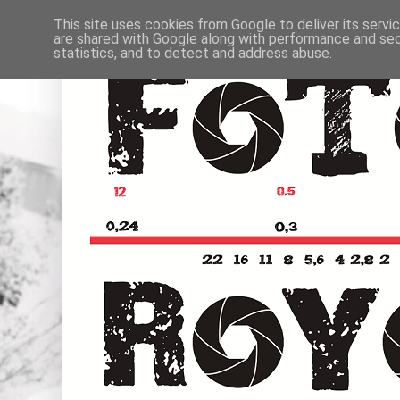
This site uses cookies from Google to deliver its servi
are shared with Google along with performance and secu
statistics, and to detect and address abuse.