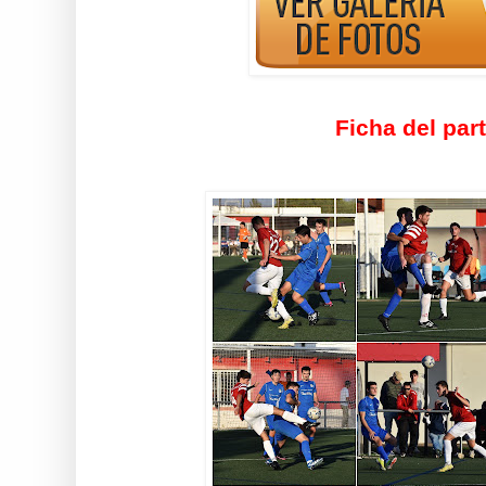
Ficha del par