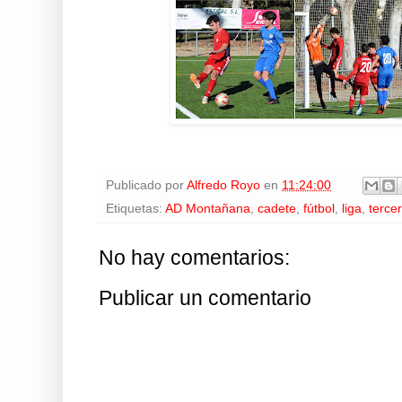
Publicado por
Alfredo Royo
en
11:24:00
Etiquetas:
AD Montañana
,
cadete
,
fútbol
,
liga
,
terce
No hay comentarios:
Publicar un comentario