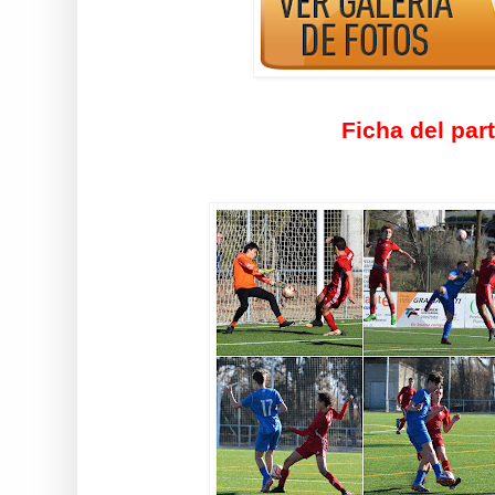
Ficha del par