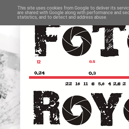
This site uses cookies from Google to deliver its servi
are shared with Google along with performance and secu
statistics, and to detect and address abuse.