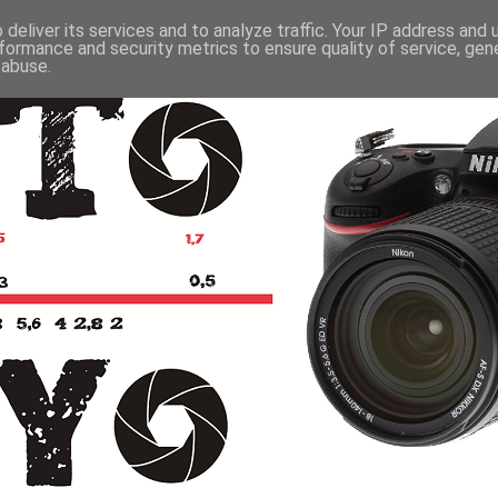
deliver its services and to analyze traffic. Your IP address and
formance and security metrics to ensure quality of service, ge
 abuse.