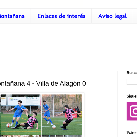
ontañana
Enlaces de interés
Aviso legal
Busca
ntañana 4 - Villa de Alagón 0
Sígue
Twitte