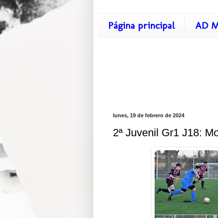
Página principal
AD M
lunes, 19 de febrero de 2024
2ª Juvenil Gr1 J18: Mo