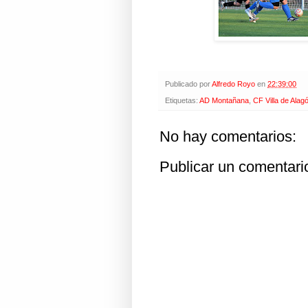
Publicado por
Alfredo Royo
en
22:39:00
Etiquetas:
AD Montañana
,
CF Villa de Alag
No hay comentarios:
Publicar un comentari