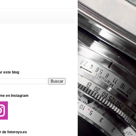
r este blog
me en Instagram
r de fotoroyo.es