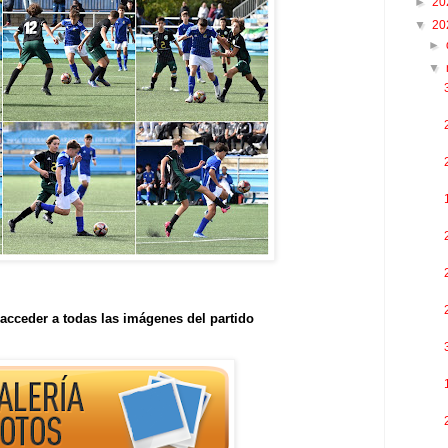
►
20
▼
20
►
▼
acceder a todas las imágenes del partido