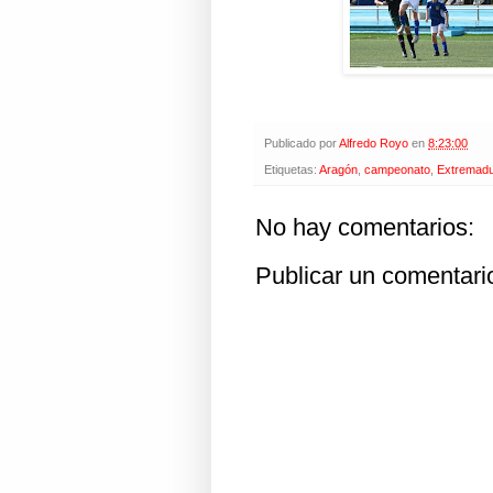
Publicado por
Alfredo Royo
en
8:23:00
Etiquetas:
Aragón
,
campeonato
,
Extremad
No hay comentarios:
Publicar un comentari