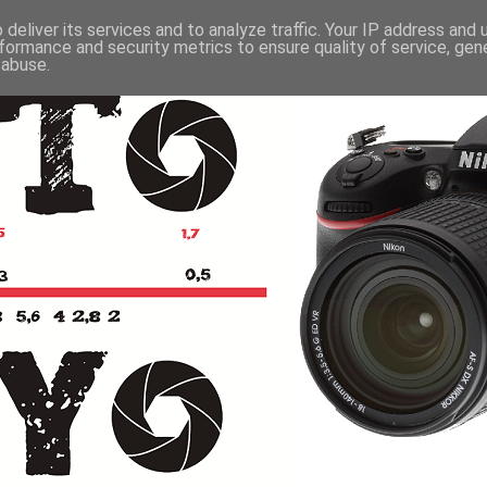
deliver its services and to analyze traffic. Your IP address and
formance and security metrics to ensure quality of service, ge
 abuse.