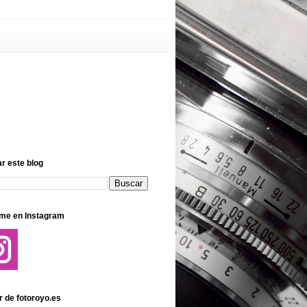
r este blog
me en Instagram
r de fotoroyo.es