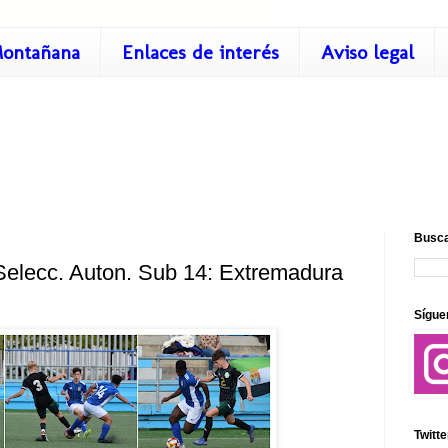
ontañana
Enlaces de interés
Aviso legal
Busca
elecc. Auton. Sub 14: Extremadura
Sígue
Twitte