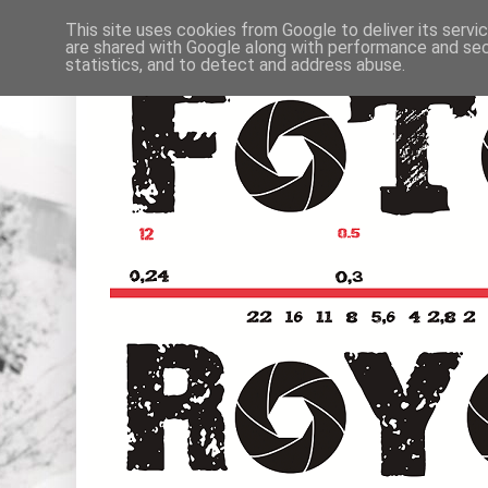
This site uses cookies from Google to deliver its servi
are shared with Google along with performance and secu
statistics, and to detect and address abuse.