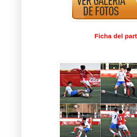
Ficha del par