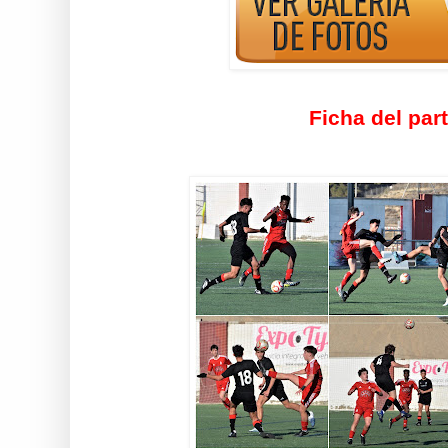
Ficha del par