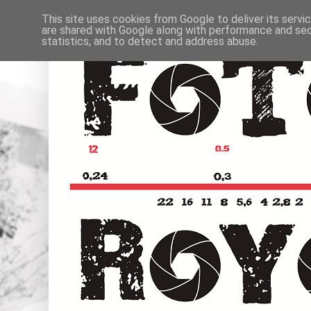
This site uses cookies from Google to deliver its servi
are shared with Google along with performance and secu
statistics, and to detect and address abuse.