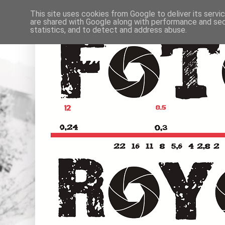
This site uses cookies from Google to deliver its servi
are shared with Google along with performance and secu
statistics, and to detect and address abuse.