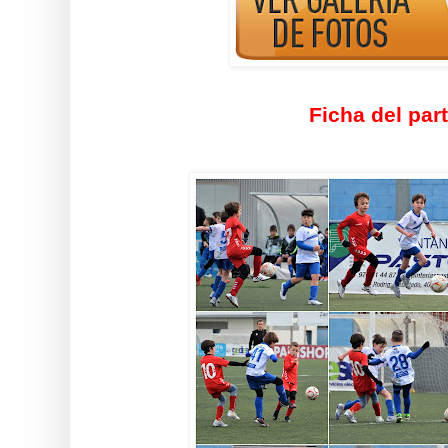
Ficha del par