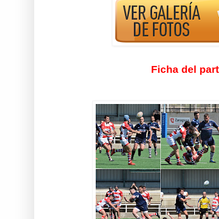
Ficha del par