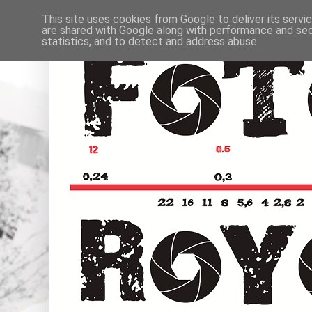
This site uses cookies from Google to deliver its servi
are shared with Google along with performance and secu
statistics, and to detect and address abuse.