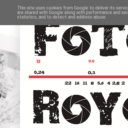
This site uses cookies from Google to deliver its servi
are shared with Google along with performance and secu
statistics, and to detect and address abuse.