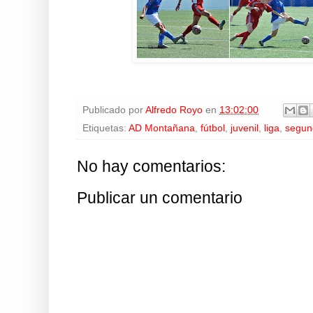
Publicado por
Alfredo Royo
en
13:02:00
Etiquetas:
AD Montañana
,
fútbol
,
juvenil
,
liga
,
segund
No hay comentarios:
Publicar un comentario