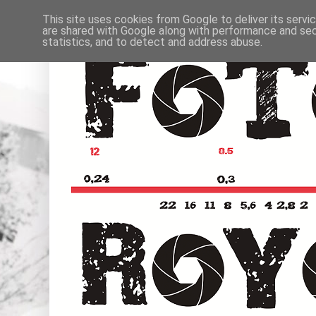
This site uses cookies from Google to deliver its servi
are shared with Google along with performance and secu
statistics, and to detect and address abuse.