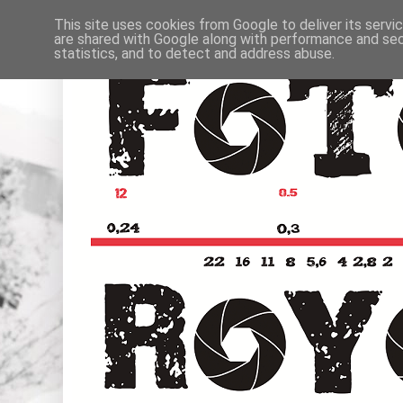
This site uses cookies from Google to deliver its servi
are shared with Google along with performance and secu
statistics, and to detect and address abuse.