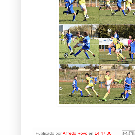
Publicado por
Alfredo Royo
en
14:47:00