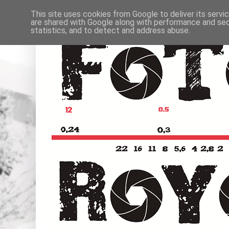
This site uses cookies from Google to deliver its servi
are shared with Google along with performance and secu
statistics, and to detect and address abuse.