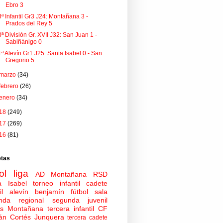
Ebro 3
3ª Infantil Gr3 J24: Montañana 3 -
Prados del Rey 5
3ª División Gr. XVII J32: San Juan 1 -
Sabiñánigo 0
1ª Alevín Gr1 J25: Santa Isabel 0 - San
Gregorio 5
marzo
(34)
febrero
(26)
enero
(34)
18
(249)
17
(269)
16
(81)
etas
ol
liga
AD Montañana
RSD
a Isabel
torneo
infantil
cadete
il
alevín
benjamín
fútbol sala
nda regional
segunda juvenil
tas Montañana
tercera infantil
CF
án Cortés Junquera
tercera cadete