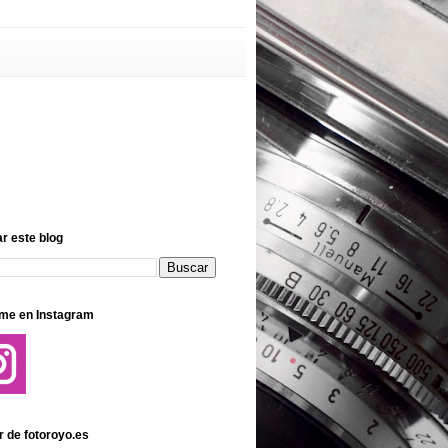
r este blog
me en Instagram
r de fotoroyo.es