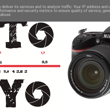
deliver its services and to analyze traffic. Your IP address and
formance and security metrics to ensure quality of service, ge
 abuse.