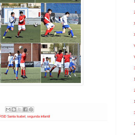
RSD Santa Isabel
,
segunda infantil