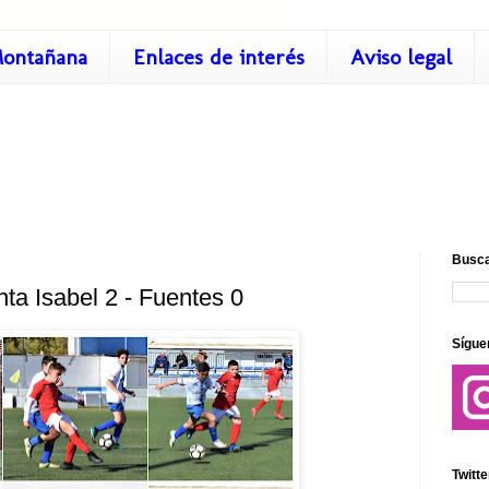
ontañana
Enlaces de interés
Aviso legal
Busca
nta Isabel 2 - Fuentes 0
Sígue
Twitte