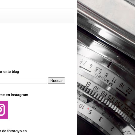
r este blog
me en Instagram
r de fotoroyo.es