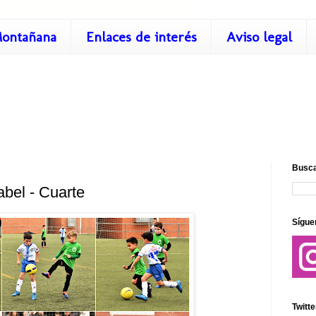
ontañana
Enlaces de interés
Aviso legal
Busca
abel - Cuarte
Sígue
Twitte