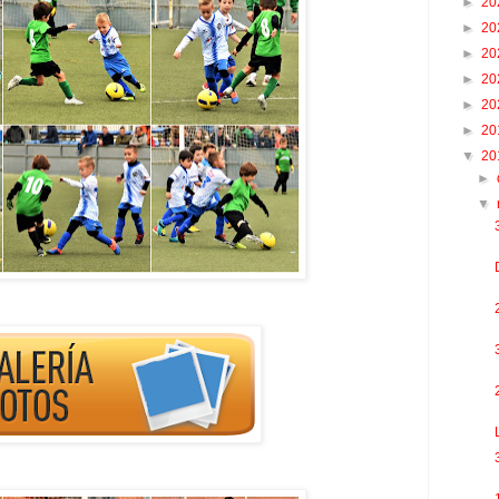
►
20
►
20
►
20
►
20
►
20
►
20
▼
20
►
▼