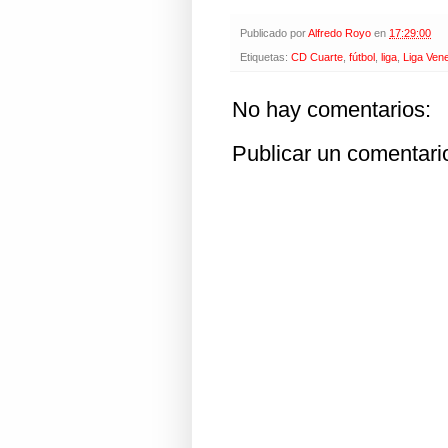
Publicado por
Alfredo Royo
en
17:29:00
Etiquetas:
CD Cuarte
,
fútbol
,
liga
,
Liga Ven
No hay comentarios:
Publicar un comentari