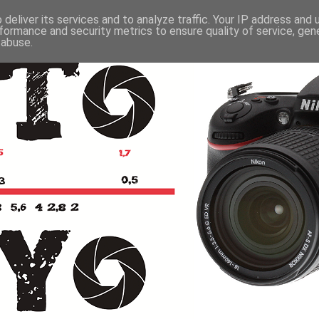
deliver its services and to analyze traffic. Your IP address and
formance and security metrics to ensure quality of service, ge
 abuse.