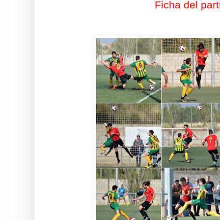
Ficha del part