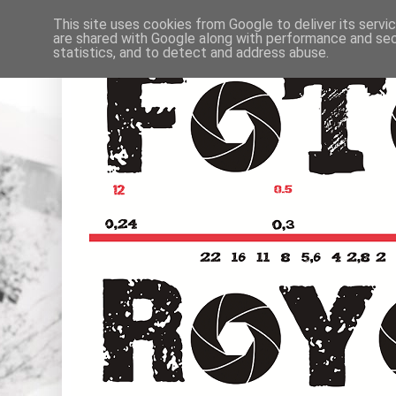
This site uses cookies from Google to deliver its servi
are shared with Google along with performance and secu
statistics, and to detect and address abuse.