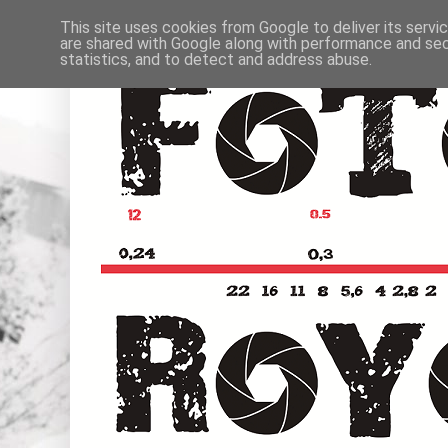
This site uses cookies from Google to deliver its servi
are shared with Google along with performance and secu
statistics, and to detect and address abuse.