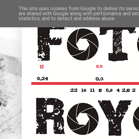
This site uses cookies from Google to deliver its servi
are shared with Google along with performance and secu
statistics, and to detect and address abuse.