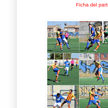
Ficha del part