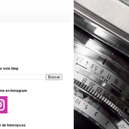
r este blog
me en Instagram
r de fotoroyo.es