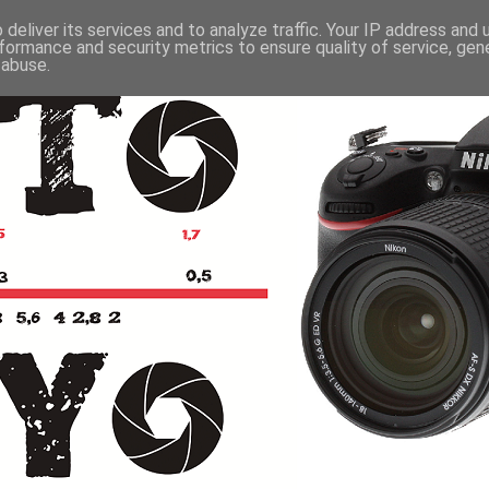
deliver its services and to analyze traffic. Your IP address and
formance and security metrics to ensure quality of service, ge
 abuse.