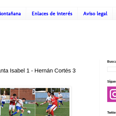
ontañana
Enlaces de interés
Aviso legal
Busca
nta Isabel 1 - Hernán Cortés 3
Sígue
Twitte