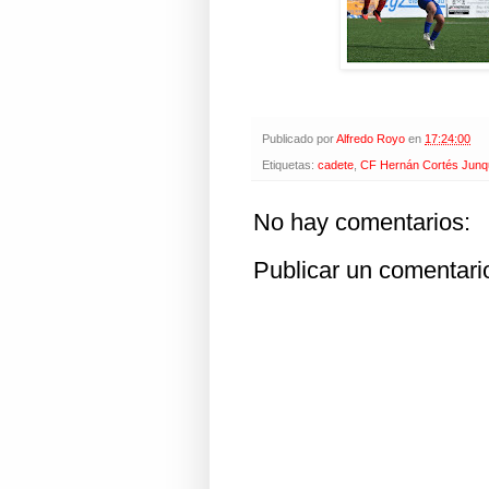
Publicado por
Alfredo Royo
en
17:24:00
Etiquetas:
cadete
,
CF Hernán Cortés Junq
No hay comentarios:
Publicar un comentari