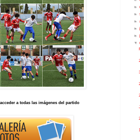
►
►
►
►
►
▼
acceder a todas las imágenes del partido