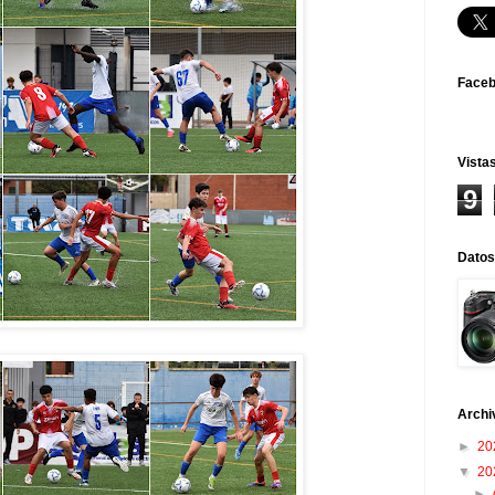
Face
Vistas
9
Datos
Archi
►
20
▼
20
►