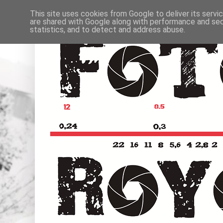
This site uses cookies from Google to deliver its servi
are shared with Google along with performance and secu
statistics, and to detect and address abuse.