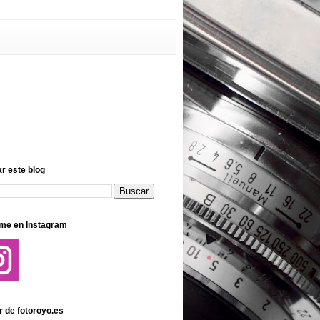
r este blog
me en Instagram
r de fotoroyo.es