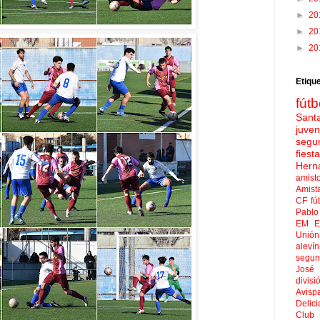
►
20
►
20
►
20
Etiqu
fútb
Sant
juven
segu
fies
Hern
amist
Amist
CF
fú
Pablo 
EM El
Unión
aleví
segun
José
divisi
Avisp
Delici
Club 