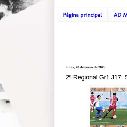
Página principal
AD M
lunes, 20 de enero de 2025
2ª Regional Gr1 J17: S