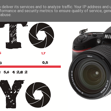
deliver its services and to analyze traffic. Your IP address and
formance and security metrics to ensure quality of service, ge
 abuse.