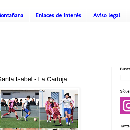
ontañana
Enlaces de interés
Aviso legal
Busca
anta Isabel - La Cartuja
Sígue
Twitte