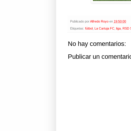
Publicado por
Alfredo Royo
en
19:50:00
Etiquetas:
fútbol
,
La Cartuja FC
,
liga
,
RSD S
No hay comentarios:
Publicar un comentari