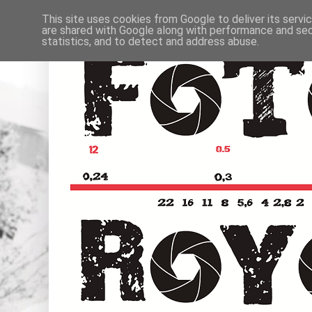
This site uses cookies from Google to deliver its servi
are shared with Google along with performance and secu
statistics, and to detect and address abuse.