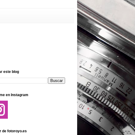
r este blog
me en Instagram
r de fotoroyo.es