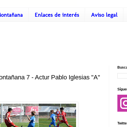
ontañana
Enlaces de interés
Aviso legal
Busca
ntañana 7 - Actur Pablo Iglesias "A"
Sígue
Twitte