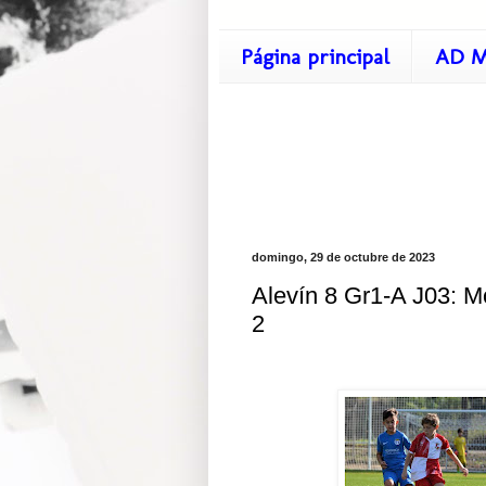
Página principal
AD M
domingo, 29 de octubre de 2023
Alevín 8 Gr1-A J03: Mo
2