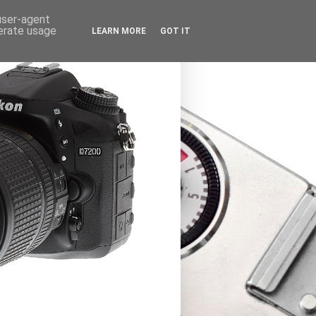
 user-agent
nerate usage
LEARN MORE
GOT IT