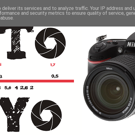
deliver its services and to analyze traffic. Your IP address and
formance and security metrics to ensure quality of service, ge
 abuse.