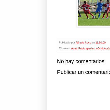
Publicado por
Alfredo Royo
en
11:50:00
Etiquetas:
Actur Pablo Iglesias
,
AD Montañ
No hay comentarios:
Publicar un comentari