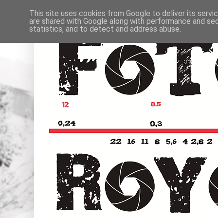
This site uses cookies from Google to deliver its servi
are shared with Google along with performance and secu
statistics, and to detect and address abuse.