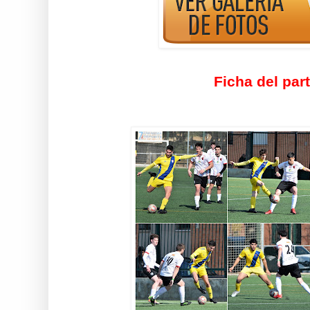
Ficha del par