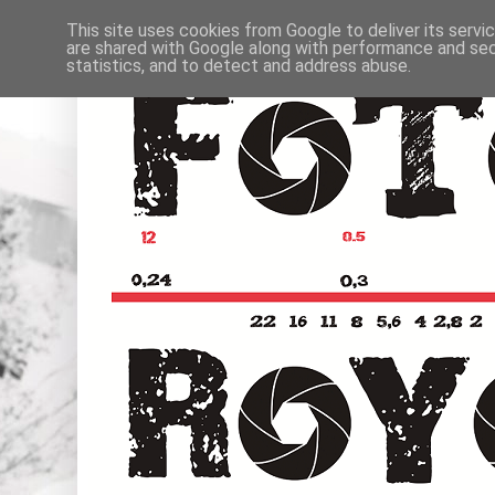
This site uses cookies from Google to deliver its servi
are shared with Google along with performance and secu
statistics, and to detect and address abuse.