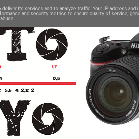
deliver its services and to analyze traffic. Your IP address and
formance and security metrics to ensure quality of service, ge
 abuse.