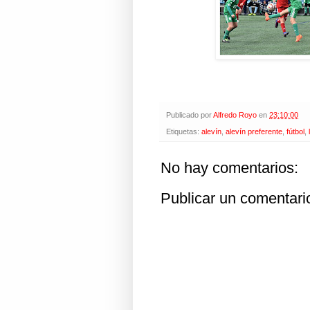
Publicado por
Alfredo Royo
en
23:10:00
Etiquetas:
alevín
,
alevín preferente
,
fútbol
,
No hay comentarios:
Publicar un comentari