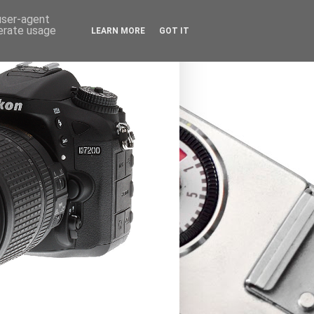
 user-agent
nerate usage
LEARN MORE
GOT IT