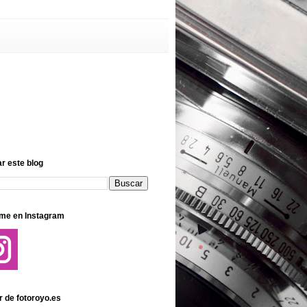
r este blog
me en Instagram
r de fotoroyo.es