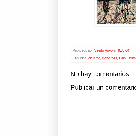
Publicado por
Alfredo Royo
en
9:33:00
Etiquetas:
ciclismo
,
ciclocross
,
Club Ciclis
No hay comentarios:
Publicar un comentari