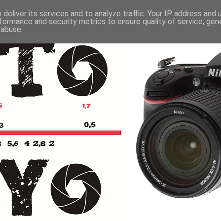
deliver its services and to analyze traffic. Your IP address and
formance and security metrics to ensure quality of service, ge
 abuse.