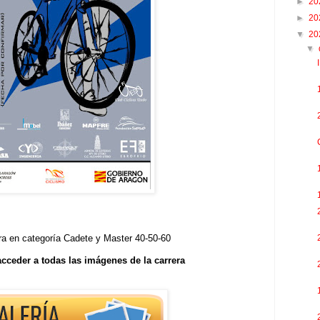
►
20
►
20
▼
20
▼
era en categoría Cadete y Master 40-50-60
cceder a todas las imágenes de la carrera