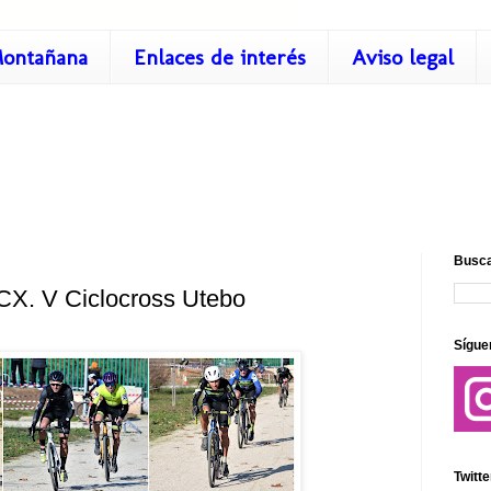
ontañana
Enlaces de interés
Aviso legal
Busca
 V Ciclocross Utebo
Sígue
Twitte