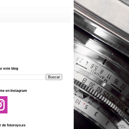
r este blog
me en Instagram
r de fotoroyo.es