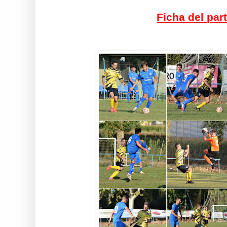
Ficha del par