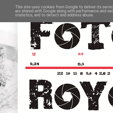
This site uses cookies from Google to deliver its servi
are shared with Google along with performance and secu
statistics, and to detect and address abuse.