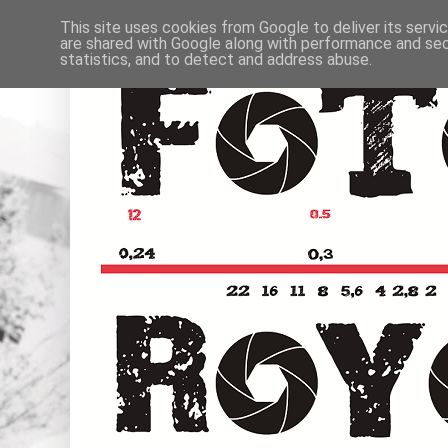
This site uses cookies from Google to deliver its servi
are shared with Google along with performance and secu
statistics, and to detect and address abuse.