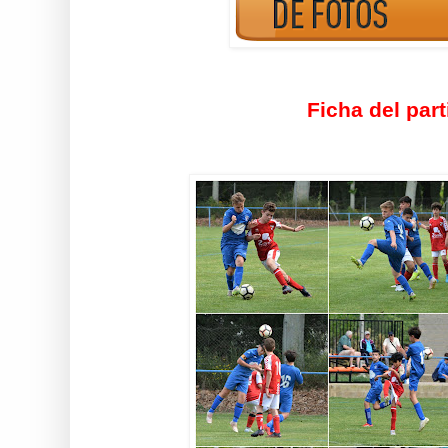
Ficha del part