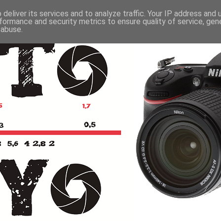
deliver its services and to analyze traffic. Your IP address and
formance and security metrics to ensure quality of service, ge
 abuse.