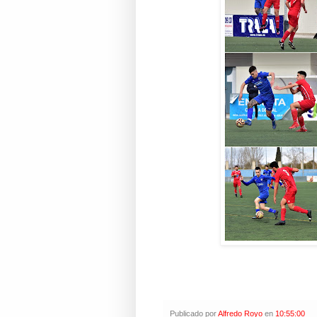
Publicado por
Alfredo Royo
en
10:55:00