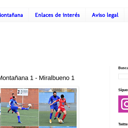
ontañana
Enlaces de interés
Aviso legal
Busca
Montañana 1 - Miralbueno 1
Sígue
Twitte