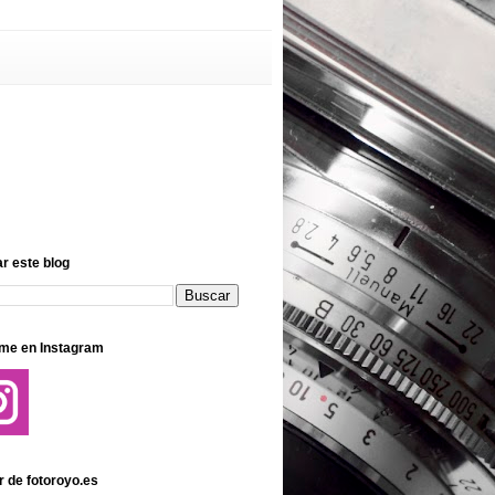
r este blog
me en Instagram
r de fotoroyo.es