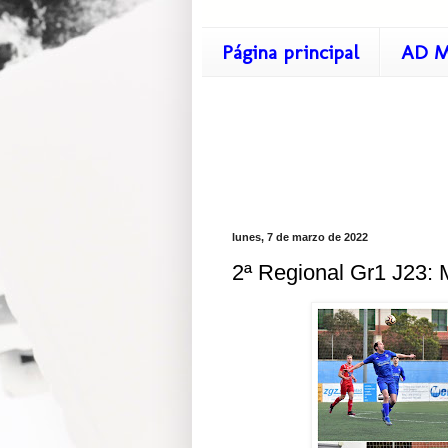
Página principal
AD M
lunes, 7 de marzo de 2022
2ª Regional Gr1 J23: 