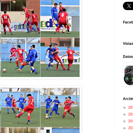
Face
Vistas
Datos
Archi
►
20
►
20
►
20
►
20