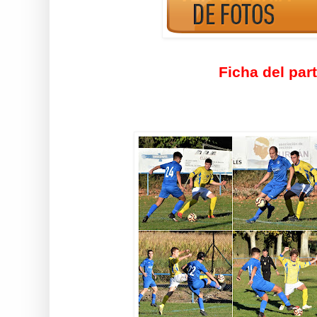
Ficha del par