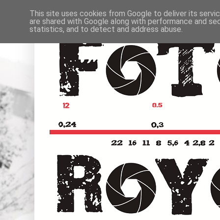
This site uses cookies from Google to deliver its servi
are shared with Google along with performance and secu
statistics, and to detect and address abuse.