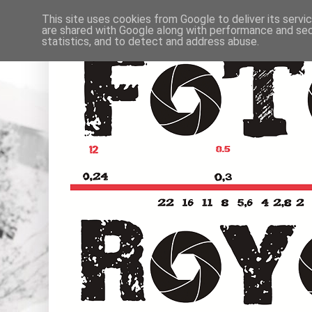
This site uses cookies from Google to deliver its servi
are shared with Google along with performance and secu
statistics, and to detect and address abuse.