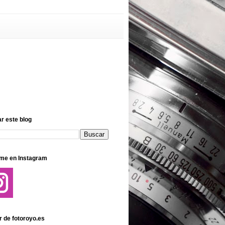
r este blog
me en Instagram
r de fotoroyo.es