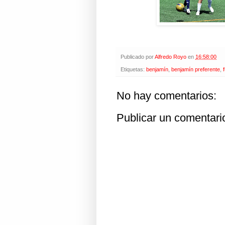
Publicado por
Alfredo Royo
en
16:58:00
Etiquetas:
benjamín
,
benjamín preferente
,
No hay comentarios:
Publicar un comentari