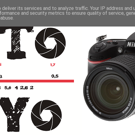
deliver its services and to analyze traffic. Your IP address and
formance and security metrics to ensure quality of service, ge
 abuse.