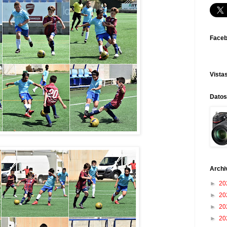
Face
Vistas
Datos
Archi
►
20
►
20
►
20
►
20