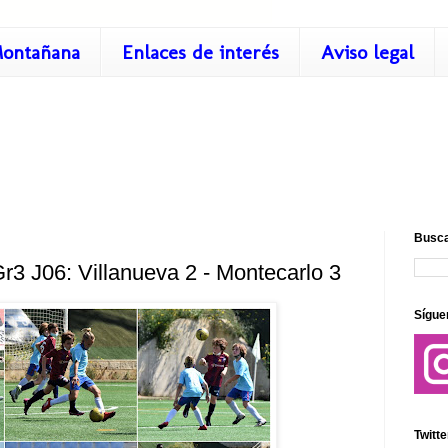
ontañana
Enlaces de interés
Aviso legal
Busca
r3 J06: Villanueva 2 - Montecarlo 3
Sígue
Twitte