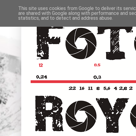
This site uses cookies from Google to deliver its servi
are shared with Google along with performance and secu
statistics, and to detect and address abuse.