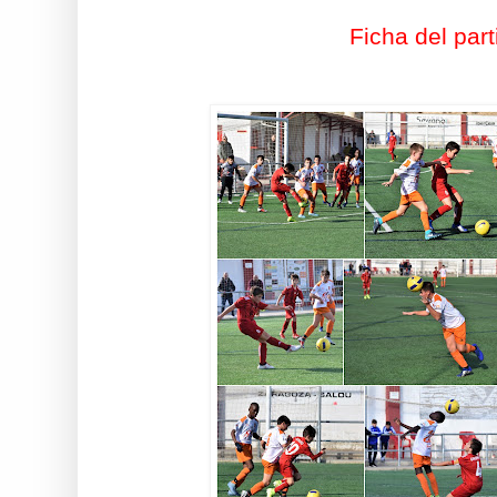
Ficha del part