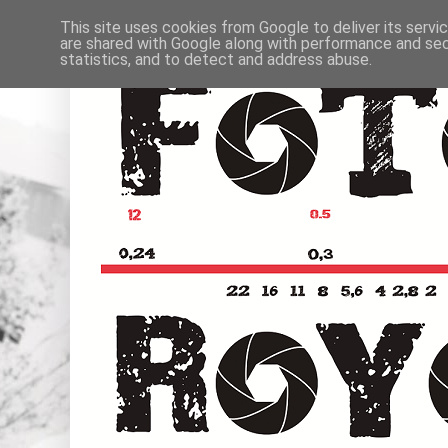
This site uses cookies from Google to deliver its servi
are shared with Google along with performance and secu
statistics, and to detect and address abuse.