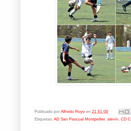
Publicado por
Alfredo Royo
en
21:51:00
Etiquetas:
AD San Pascual Montpellier
,
alevín
,
CD Ca