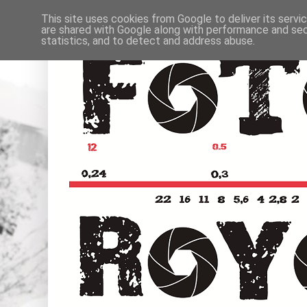
This site uses cookies from Google to deliver its servi
are shared with Google along with performance and secu
statistics, and to detect and address abuse.