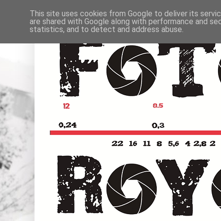
This site uses cookies from Google to deliver its servi
are shared with Google along with performance and secu
statistics, and to detect and address abuse.