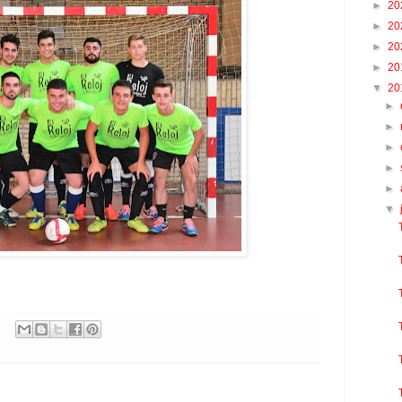
►
20
►
20
►
20
►
20
▼
20
►
►
►
►
►
▼