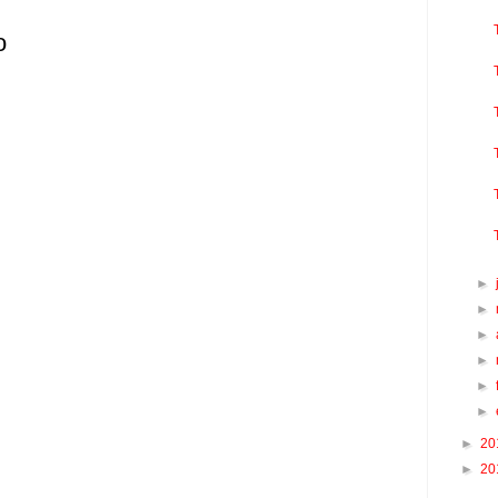
o
►
►
►
►
►
►
►
20
►
20