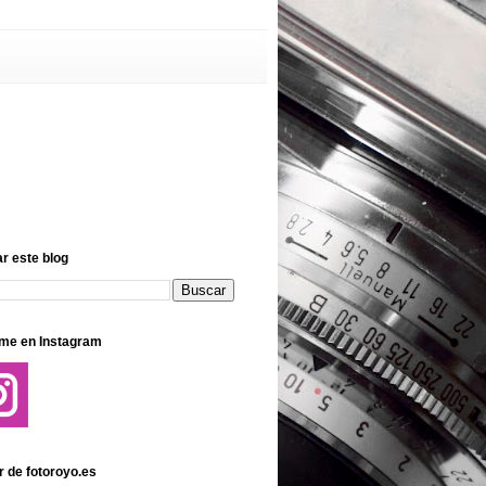
r este blog
me en Instagram
r de fotoroyo.es