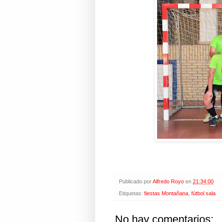
Publicado por
Alfredo Royo
en
21:34:00
Etiquetas:
fiestas Montañana
,
fútbol sala
No hay comentarios: