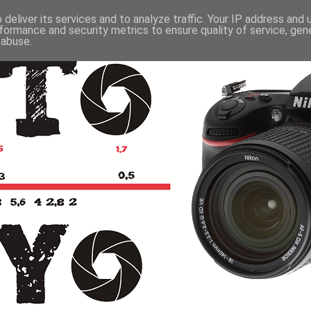
deliver its services and to analyze traffic. Your IP address and
formance and security metrics to ensure quality of service, ge
 abuse.