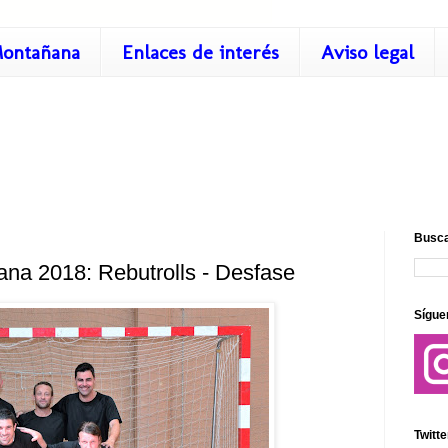
ontañana
Enlaces de interés
Aviso legal
Busca
na 2018: Rebutrolls - Desfase
Sígue
Twitte