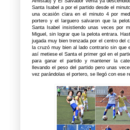
Amistad) y El Salvador venía ya descendido
Santa Isabel a por el partido desde el minu
una ocasión clara en el minuto 4 por med
portero y el larguero salvaron que la pelot
Santa Isabel insistiendo unas veces por m
Miguel, sin lograr que la pelota entrara. Ha
jugada muy bien trenzada por el centro del c
la cruzó muy bien al lado contrario sin que 
así metiese el Santa el primer gol en el parti
para ganar el partido y mantener la cat
llevando el peso del partido pero unas vece
vez parándolas el portero, se llegó con ese 