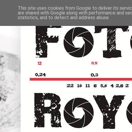
This site uses cookies from Google to deliver its servi
are shared with Google along with performance and secu
statistics, and to detect and address abuse.