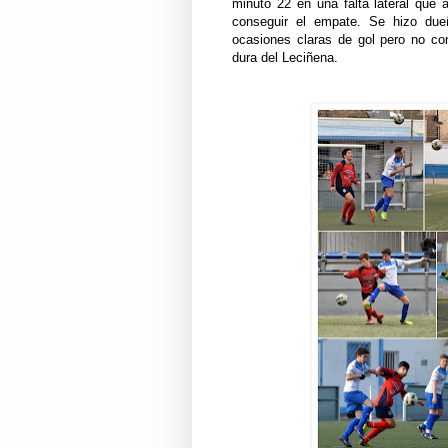
minuto 22 en una falta lateral que
conseguir el empate. Se hizo due
ocasiones claras de gol pero no co
dura del Leciñena.