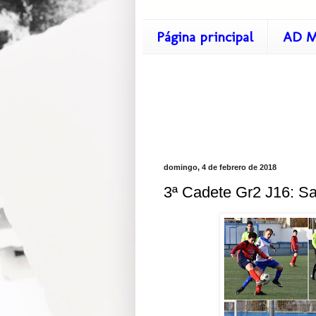
Página principal
AD M
domingo, 4 de febrero de 2018
3ª Cadete Gr2 J16: Sa