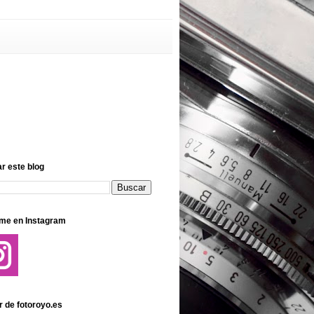
r este blog
me en Instagram
r de fotoroyo.es