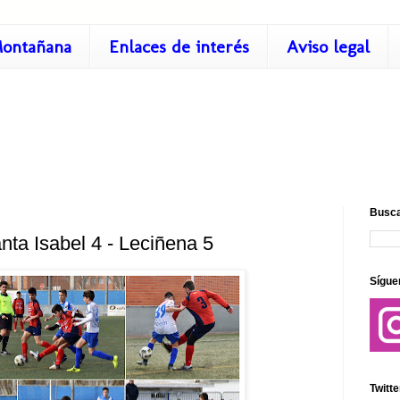
ontañana
Enlaces de interés
Aviso legal
Busca
nta Isabel 4 - Leciñena 5
Sígue
Twitte