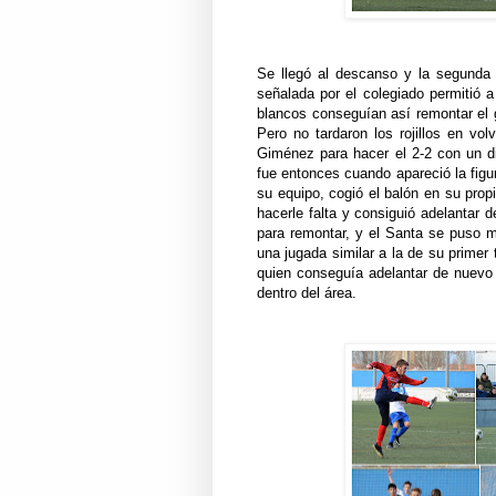
Se llegó al descanso y la segunda 
señalada por el colegiado permitió a
blancos conseguían así remontar el g
Pero no tardaron los rojillos en vo
Giménez para hacer el 2-2 con un di
fue entonces cuando apareció la fig
su equipo, cogió el balón en su pro
hacerle falta y consiguió adelantar 
para remontar, y el Santa se puso 
una jugada similar a la de su primer 
quien conseguía adelantar de nuevo 
dentro del área.