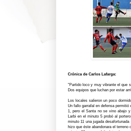
Crónica de Carlos Lafarga:
"Partido loco y muy vibrante el que 
Dos equipos que luchan por estar arri
Los locales salieron un poco dormido
Un fallo garrafal en defensa permitió
1, pero el Santa no se vino abajo y
Larbi en el minuto 5 probó al porter
minuto 11 una jugada desafortunada p
hizo que éste abandonara el terreno 