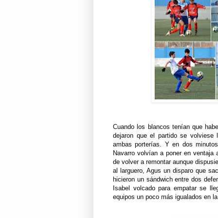
Cuando los blancos tenían que haber
dejaron que el partido se volviese 
ambas porterías. Y en dos minuto
Navarro volvían a poner en ventaja a
de volver a remontar aunque dispusi
al larguero, Agus un disparo que s
hicieron un sándwich entre dos defe
Isabel volcado para empatar se lleg
equipos un poco más igualados en la 