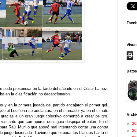
Face
Vistas
9
Datos
se pudo presenciar en la tarde del sábado en el César Laínez.
ba en la clasificación no decepcionaron.
s y en la primera jugada del partido encajaron el primer gol.
 que el Leciñena se adelantara en el marcador ya en el minuto
Archi
 gracias a un gran juego colectivo comenzó a crear peligro.
o visitante que con apuros consiguió despejar el balón. En el
►
20
ara Raúl Murillo que apoyó mal intentando cortar una contra
►
20
de juego lesionado. Tuvieron que esperar los blancos hasta el