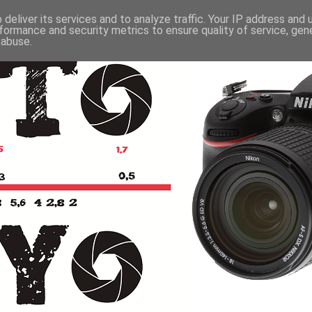
deliver its services and to analyze traffic. Your IP address and
formance and security metrics to ensure quality of service, ge
 abuse.