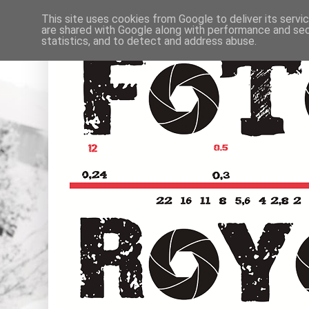
This site uses cookies from Google to deliver its servi
are shared with Google along with performance and secu
statistics, and to detect and address abuse.