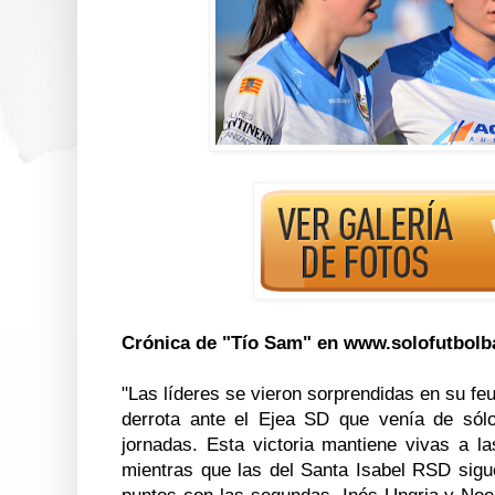
Cr
ó
nica de "Tío Sam" en www.solofutbolb
"Las líderes se vieron sorprendidas en su fe
derrota ante el Ejea SD que venía de só
jornadas. Esta victoria mantiene vivas a la
mientras que las del Santa Isabel RSD sig