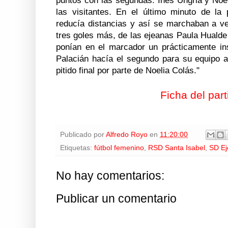
puntos con las segundas. Inés Ungria y Noel
las visitantes. En el último minuto de la
reducía distancias y así se marchaban a ve
tres goles más, de las ejeanas Paula Huald
ponían en el marcador un prácticamente in
Palacián hacía el segundo para su equipo aú
pitido final por parte de Noelia Colás."
Ficha del part
Publicado por
Alfredo Royo
en
11:20:00
Etiquetas:
fútbol femenino
,
RSD Santa Isabel
,
SD Ej
No hay comentarios:
Publicar un comentario